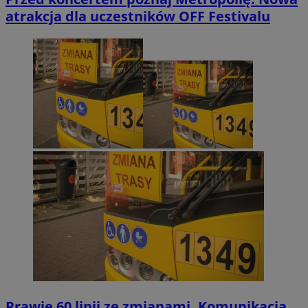
atrakcja dla uczestników OFF Festivalu
Prawie 60 linii ze zmianami. Komunikacja