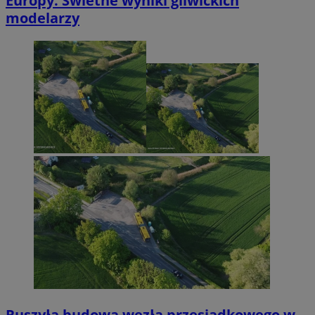
Europy. Świetne wyniki gliwickich
modelarzy
Ruszyła budowa węzła przesiadkowego w