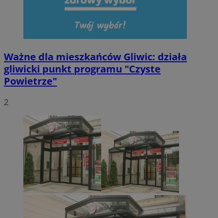
Ważne dla mieszkańców Gliwic: działa
gliwicki punkt programu "Czyste
Powietrze"
2