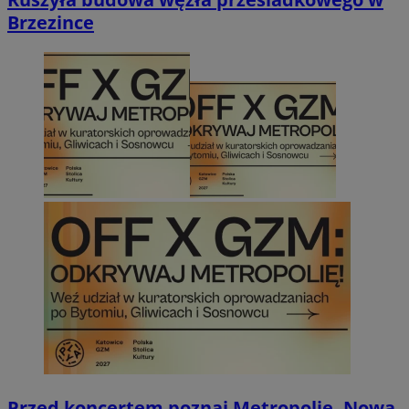
Brzezince
Przed koncertem poznaj Metropolię. Nowa