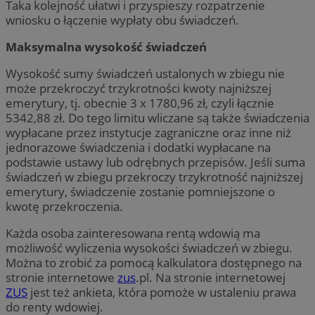
Taka kolejność ułatwi i przyspieszy rozpatrzenie
wniosku o łączenie wypłaty obu świadczeń.
Maksymalna wysokość świadczeń
Wysokość sumy świadczeń ustalonych w zbiegu nie
może przekroczyć trzykrotności kwoty najniższej
emerytury, tj. obecnie 3 x 1780,96 zł, czyli łącznie
5342,88 zł. Do tego limitu wliczane są także świadczenia
wypłacane przez instytucje zagraniczne oraz inne niż
jednorazowe świadczenia i dodatki wypłacane na
podstawie ustawy lub odrębnych przepisów. Jeśli suma
świadczeń w zbiegu przekroczy trzykrotność najniższej
emerytury, świadczenie zostanie pomniejszone o
kwotę przekroczenia.
Każda osoba zainteresowana rentą wdowią ma
możliwość wyliczenia wysokości świadczeń w zbiegu.
Można to zrobić za pomocą kalkulatora dostępnego na
stronie internetowe
zus
.pl. Na stronie internetowej
ZUS
jest też ankieta, która pomoże w ustaleniu prawa
do renty wdowiej.