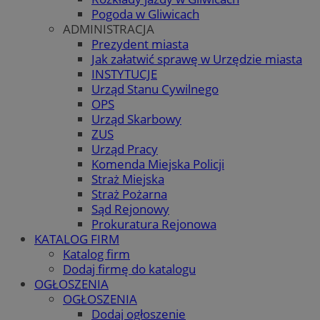
Pogoda w Gliwicach
ADMINISTRACJA
Prezydent miasta
Jak załatwić sprawę w Urzędzie miasta
INSTYTUCJE
Urząd Stanu Cywilnego
OPS
Urząd Skarbowy
ZUS
Urząd Pracy
Komenda Miejska Policji
Straż Miejska
Straż Pożarna
Sąd Rejonowy
Prokuratura Rejonowa
KATALOG FIRM
Katalog firm
Dodaj firmę do katalogu
OGŁOSZENIA
OGŁOSZENIA
Dodaj ogłoszenie