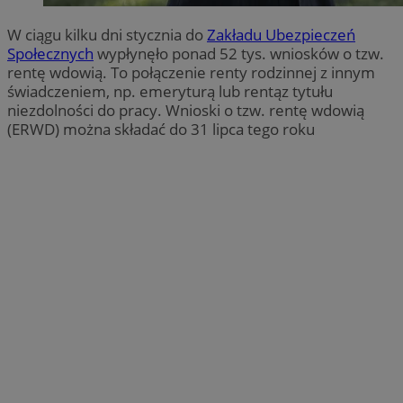
W ciągu kilku dni stycznia do
Zakładu Ubezpieczeń
Społecznych
wypłynęło ponad 52 tys. wniosków o tzw.
rentę wdowią. To połączenie renty rodzinnej z innym
świadczeniem, np. emeryturą lub rentąz tytułu
niezdolności do pracy. Wnioski o tzw. rentę wdowią
(ERWD) można składać do 31 lipca tego roku