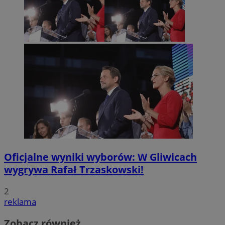
Oficjalne wyniki wyborów: W Gliwicach
wygrywa Rafał Trzaskowski!
2
reklama
Zobacz również