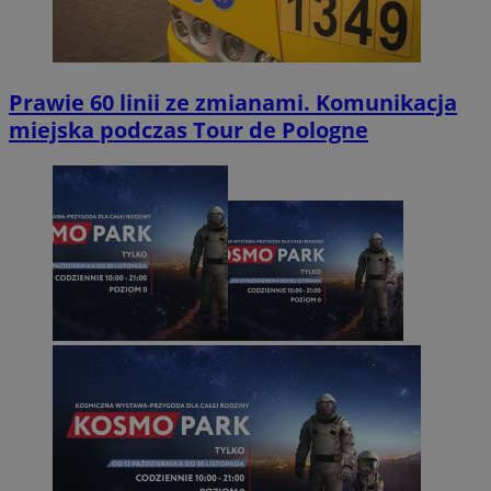
Prawie 60 linii ze zmianami. Komunikacja
miejska podczas Tour de Pologne