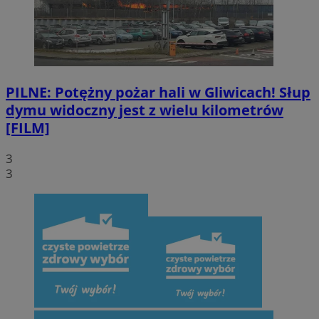
PILNE: Potężny pożar hali w Gliwicach! Słup
dymu widoczny jest z wielu kilometrów
[FILM]
3
3