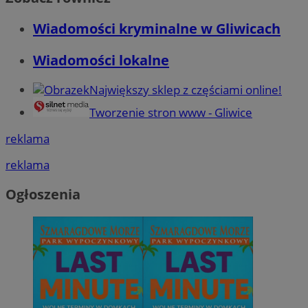
Wiadomości kryminalne w Gliwicach
Wiadomości lokalne
Największy sklep z częściami online!
Tworzenie stron www - Gliwice
reklama
reklama
Ogłoszenia