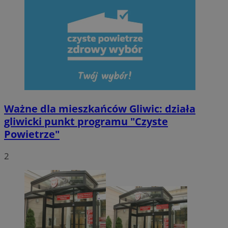
Ważne dla mieszkańców Gliwic: działa
gliwicki punkt programu "Czyste
Powietrze"
2