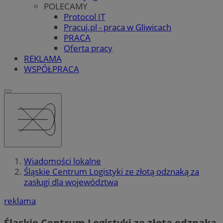
POLECAMY
Protocol IT
Pracuj.pl - praca w Gliwicach
PRACA
Oferta pracy
REKLAMA
WSPÓŁPRACA
Wiadomości lokalne
Śląskie Centrum Logistyki ze złotą odznaką za
zasługi dla województwa
reklama
Śląskie Centrum Logistyki ze złotą odznaką