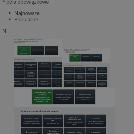
* pola obowiązkowe
Najnowsze
Popularne
N