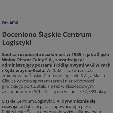
reklama
Doceniono Śląskie Centrum
Logistyki
Spółka rozpoczęła działalność w 1989 r. jako Śląski
Wolny Obszar Celny S.A., zarządzający i
administrujący portami śródlądowymi w Gliwicach
i Kędzierzynie-Koźlu
. W 2002 r. nazwa została
zmieniona na Śląskie Centrum Logistyki S.A., a Miasto
Gliwice wniosło aportem teren i nieruchomości
gliwickiego portu, stało się też większościowym
akcjonariuszem ŚCL. Dzisiaj ma w spółce 77,78% akcji.
Śląskie Centrum Logistyki S.A.
dynamicznie się
rozwija
, od lat czerpiąc z zapewnianego przez
Politechnikę Śląską dostępu do wykwalifikowanych,