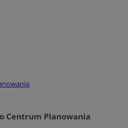
lanowania
yło Centrum Planowania