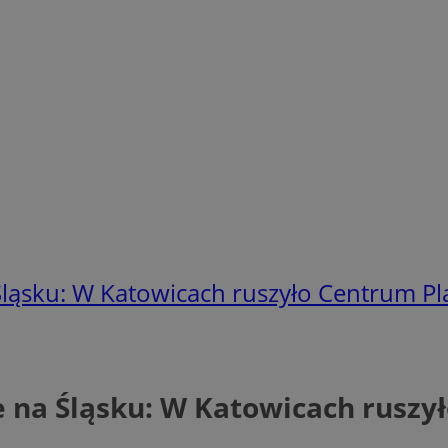
Śląsku: W Katowicach ruszyło Centrum P
e na Śląsku: W Katowicach rusz