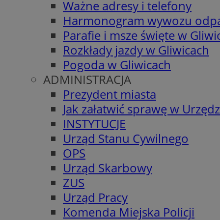
Ważne adresy i telefony
Harmonogram wywozu odp
Parafie i msze święte w Gliwi
Rozkłady jazdy w Gliwicach
Pogoda w Gliwicach
ADMINISTRACJA
Prezydent miasta
Jak załatwić sprawę w Urzędz
INSTYTUCJE
Urząd Stanu Cywilnego
OPS
Urząd Skarbowy
ZUS
Urząd Pracy
Komenda Miejska Policji