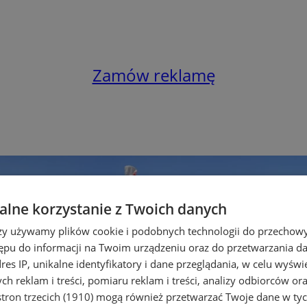
Zamów reklamę
lne korzystanie z Twoich danych
rzy używamy plików cookie i podobnych technologii do przechow
ępu do informacji na Twoim urządzeniu oraz do przetwarzania 
dres IP, unikalne identyfikatory i dane przeglądania, w celu wyświ
h reklam i treści, pomiaru reklam i treści, analizy odbiorców or
tron trzecich (1910)
mogą również przetwarzać Twoje dane w tych