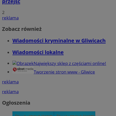
przejść
2
reklama
Zobacz również
Wiadomości kryminalne w Gliwicach
Wiadomości lokalne
Największy sklep z częściami online!
Tworzenie stron www - Gliwice
reklama
reklama
Ogłoszenia