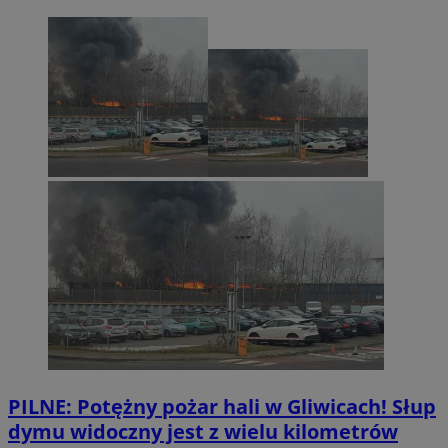
PILNE: Potężny pożar hali w Gliwicach! Słup
dymu widoczny jest z wielu kilometrów