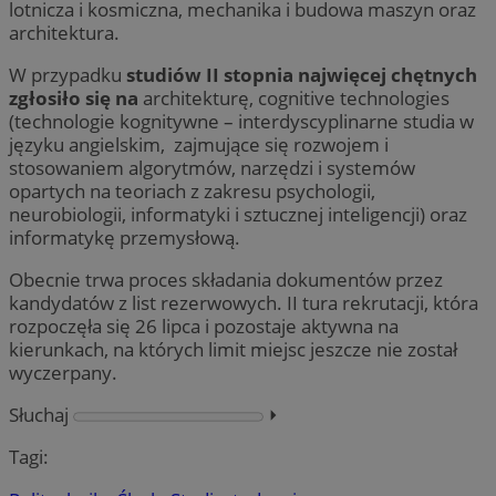
lotnicza i kosmiczna, mechanika i budowa maszyn oraz
architektura.
W przypadku
studiów II stopnia najwięcej chętnych
zgłosiło się na
architekturę, cognitive technologies
(technologie kognitywne – interdyscyplinarne studia w
języku angielskim, zajmujące się rozwojem i
stosowaniem algorytmów, narzędzi i systemów
opartych na teoriach z zakresu psychologii,
neurobiologii, informatyki i sztucznej inteligencji) oraz
informatykę przemysłową.
Obecnie trwa proces składania dokumentów przez
kandydatów z list rezerwowych. II tura rekrutacji, która
rozpoczęła się 26 lipca i pozostaje aktywna na
kierunkach, na których limit miejsc jeszcze nie został
wyczerpany.
Słuchaj
⏵︎
Tagi: