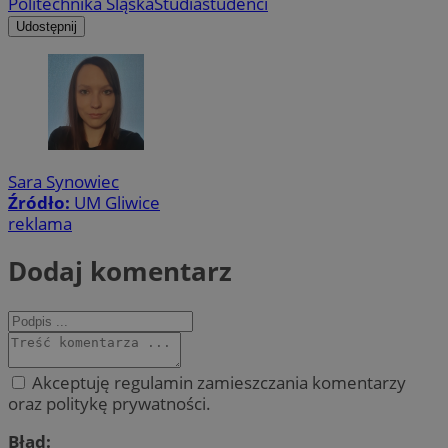
Politechnika Śląska
Studia
studenci
Udostępnij
Sara Synowiec
Źródło:
UM Gliwice
reklama
Dodaj komentarz
Akceptuję regulamin zamieszczania komentarzy
oraz politykę prywatności.
Błąd: