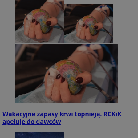
Wakacyjne zapasy krwi topnieją. RCKiK
apeluje do dawców