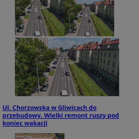
Ul. Chorzowska w Gliwicach do
przebudowy. Wielki remont ruszy pod
koniec wakacji