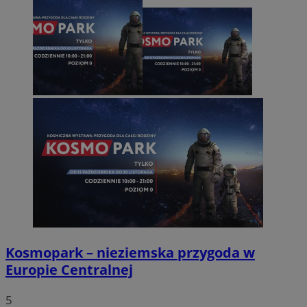
Kosmopark – nieziemska przygoda w
Europie Centralnej
5