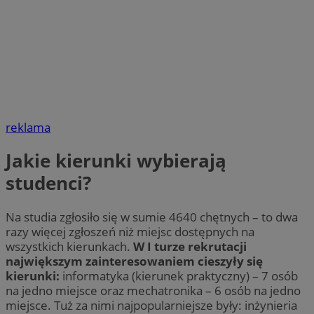
reklama
Jakie kierunki wybierają
studenci?
Na studia zgłosiło się w sumie 4640 chętnych – to dwa
razy więcej zgłoszeń niż miejsc dostępnych na
wszystkich kierunkach.
W I turze rekrutacji
największym zainteresowaniem cieszyły się
kierunki:
informatyka (kierunek praktyczny) – 7 osób
na jedno miejsce oraz mechatronika – 6 osób na jedno
miejsce. Tuż za nimi najpopularniejsze były: inżynieria