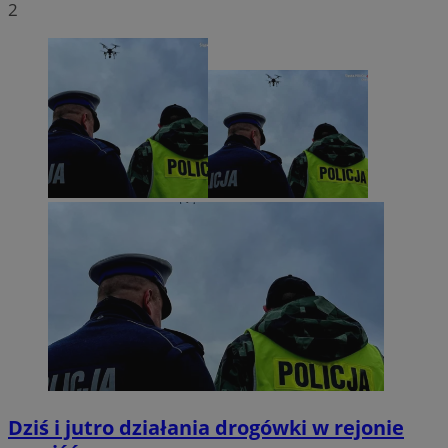
2
Dziś i jutro działania drogówki w rejonie