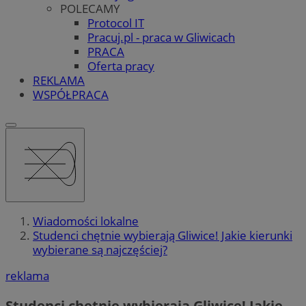
POLECAMY
Protocol IT
Pracuj.pl - praca w Gliwicach
PRACA
Oferta pracy
REKLAMA
WSPÓŁPRACA
Wiadomości lokalne
Studenci chętnie wybierają Gliwice! Jakie kierunki
wybierane są najczęściej?
reklama
Studenci chętnie wybierają Gliwice! Jakie