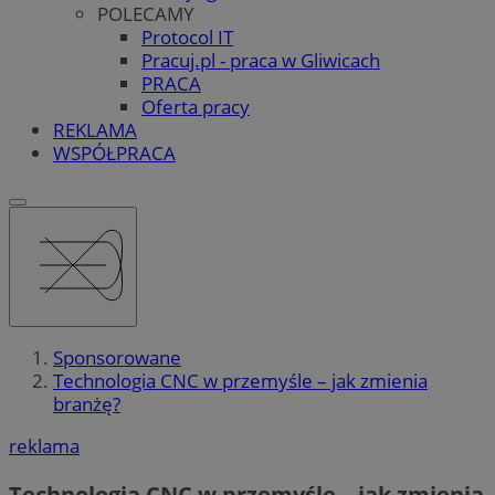
POLECAMY
Protocol IT
Pracuj.pl - praca w Gliwicach
PRACA
Oferta pracy
REKLAMA
WSPÓŁPRACA
Sponsorowane
Technologia CNC w przemyśle – jak zmienia
branżę?
reklama
Technologia CNC w przemyśle – jak zmienia