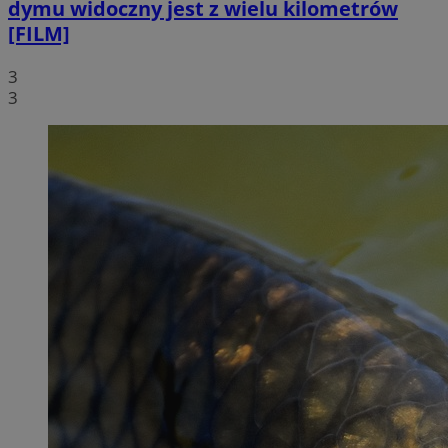
dymu widoczny jest z wielu kilometrów
[FILM]
3
3