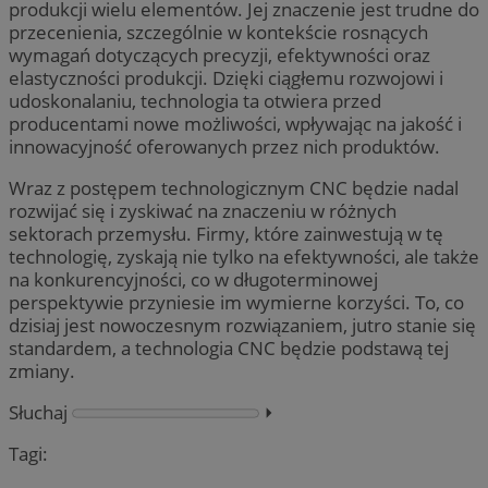
produkcji wielu elementów. Jej znaczenie jest trudne do
przecenienia, szczególnie w kontekście rosnących
wymagań dotyczących precyzji, efektywności oraz
elastyczności produkcji. Dzięki ciągłemu rozwojowi i
udoskonalaniu, technologia ta otwiera przed
producentami nowe możliwości, wpływając na jakość i
innowacyjność oferowanych przez nich produktów.
Wraz z postępem technologicznym CNC będzie nadal
rozwijać się i zyskiwać na znaczeniu w różnych
sektorach przemysłu. Firmy, które zainwestują w tę
technologię, zyskają nie tylko na efektywności, ale także
na konkurencyjności, co w długoterminowej
perspektywie przyniesie im wymierne korzyści. To, co
dzisiaj jest nowoczesnym rozwiązaniem, jutro stanie się
standardem, a technologia CNC będzie podstawą tej
zmiany.
Słuchaj
⏵︎
Tagi: