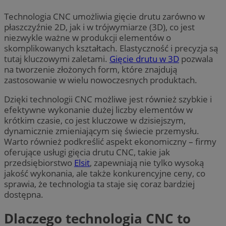
Technologia CNC umożliwia gięcie drutu zarówno w
płaszczyźnie 2D, jak i w trójwymiarze (3D), co jest
niezwykle ważne w produkcji elementów o
skomplikowanych kształtach. Elastyczność i precyzja są
tutaj kluczowymi zaletami.
Gięcie drutu w 3D
pozwala
na tworzenie złożonych form, które znajdują
zastosowanie w wielu nowoczesnych produktach.
Dzięki technologii CNC możliwe jest również szybkie i
efektywne wykonanie dużej liczby elementów w
krótkim czasie, co jest kluczowe w dzisiejszym,
dynamicznie zmieniającym się świecie przemysłu.
Warto również podkreślić aspekt ekonomiczny – firmy
oferujące usługi gięcia drutu CNC, takie jak
przedsiębiorstwo
Elsit
, zapewniają nie tylko wysoką
jakość wykonania, ale także konkurencyjne ceny, co
sprawia, że technologia ta staje się coraz bardziej
dostępna.
Dlaczego technologia CNC to