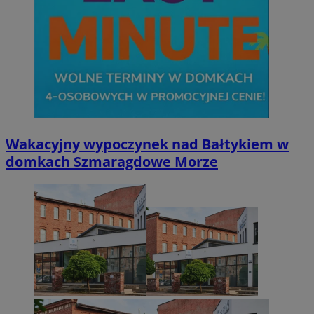
Wakacyjny wypoczynek nad Bałtykiem w
domkach Szmaragdowe Morze