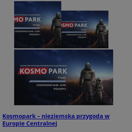
Kosmopark – nieziemska przygoda w
Europie Centralnej