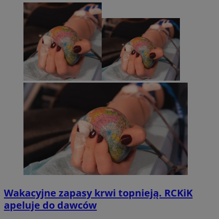
Wakacyjne zapasy krwi topnieją. RCKiK
apeluje do dawców