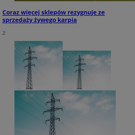
Coraz więcej sklepów rezygnuje ze
sprzedaży żywego karpia
2