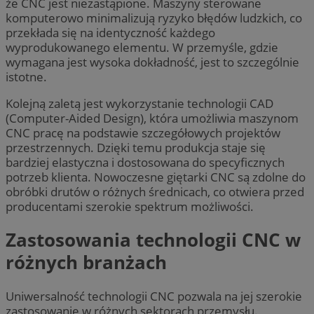
że CNC jest niezastąpione. Maszyny sterowane
komputerowo minimalizują ryzyko błędów ludzkich, co
przekłada się na identyczność każdego
wyprodukowanego elementu. W przemyśle, gdzie
wymagana jest wysoka dokładność, jest to szczególnie
istotne.
Kolejną zaletą jest wykorzystanie technologii CAD
(Computer-Aided Design), która umożliwia maszynom
CNC pracę na podstawie szczegółowych projektów
przestrzennych. Dzięki temu produkcja staje się
bardziej elastyczna i dostosowana do specyficznych
potrzeb klienta. Nowoczesne giętarki CNC są zdolne do
obróbki drutów o różnych średnicach, co otwiera przed
producentami szerokie spektrum możliwości.
Zastosowania technologii CNC w
różnych branżach
Uniwersalność technologii CNC pozwala na jej szerokie
zastosowanie w różnych sektorach przemysłu.