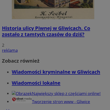
Historia ulicy Piwnej w Gliwicach. Co
zostało z tamtych czasów do dziś?
2
reklama
Zobacz również
Wiadomości kryminalne w Gliwicach
Wiadomości lokalne
Największy sklep z częściami online!
Tworzenie stron www - Gliwice