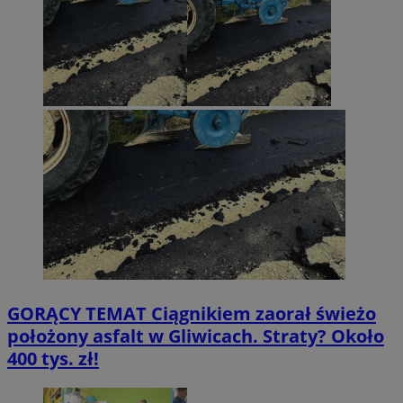
GORĄCY TEMAT
Ciągnikiem zaorał świeżo
położony asfalt w Gliwicach. Straty? Około
400 tys. zł!