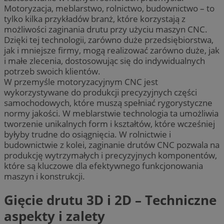
Motoryzacja, meblarstwo, rolnictwo, budownictwo – to
tylko kilka przykładów branż, które korzystają z
możliwości zaginania drutu przy użyciu maszyn CNC.
Dzięki tej technologii, zarówno duże przedsiębiorstwa,
jak i mniejsze firmy, mogą realizować zarówno duże, jak
i małe zlecenia, dostosowując się do indywidualnych
potrzeb swoich klientów.
W przemyśle motoryzacyjnym CNC jest
wykorzystywane do produkcji precyzyjnych części
samochodowych, które muszą spełniać rygorystyczne
normy jakości. W meblarstwie technologia ta umożliwia
tworzenie unikalnych form i kształtów, które wcześniej
byłyby trudne do osiągnięcia. W rolnictwie i
budownictwie z kolei, zaginanie drutów CNC pozwala na
produkcję wytrzymałych i precyzyjnych komponentów,
które są kluczowe dla efektywnego funkcjonowania
maszyn i konstrukcji.
Gięcie drutu 3D i 2D – Techniczne
aspekty i zalety