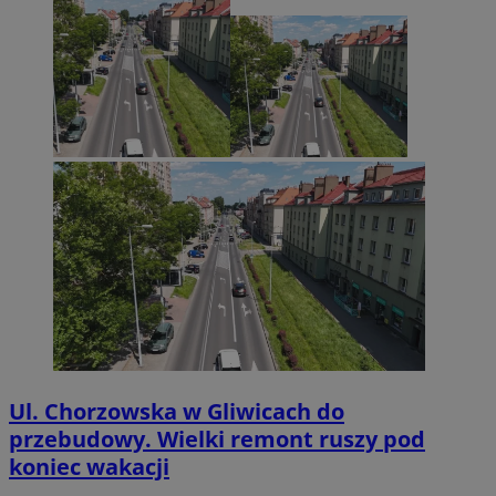
Ul. Chorzowska w Gliwicach do
przebudowy. Wielki remont ruszy pod
koniec wakacji