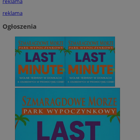
reklama
reklama
Ogłoszenia