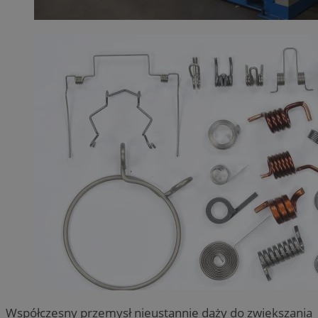
Współczesny przemysł nieustannie dąży do zwiększania