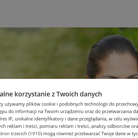
lne korzystanie z Twoich danych
rzy używamy plików cookie i podobnych technologii do przechow
ępu do informacji na Twoim urządzeniu oraz do przetwarzania 
dres IP, unikalne identyfikatory i dane przeglądania, w celu wyświ
h reklam i treści, pomiaru reklam i treści, analizy odbiorców or
tron trzecich (1910)
mogą również przetwarzać Twoje dane w tych