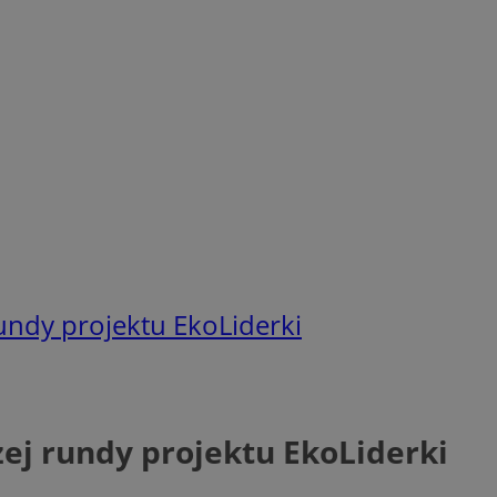
undy projektu EkoLiderki
ej rundy projektu EkoLiderki