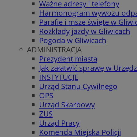
Ważne adresy i telefony
Harmonogram wywozu odp
Parafie i msze święte w Gliwi
Rozkłady jazdy w Gliwicach
Pogoda w Gliwicach
ADMINISTRACJA
Prezydent miasta
Jak załatwić sprawę w Urzędz
INSTYTUCJE
Urząd Stanu Cywilnego
OPS
Urząd Skarbowy
ZUS
Urząd Pracy
Komenda Miejska Policji