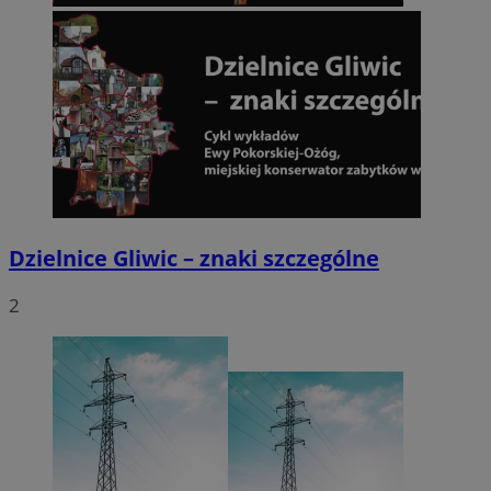
Dzielnice Gliwic – znaki szczególne
2