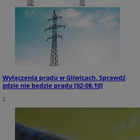
Wyłączenia prądu w Gliwicach. Sprawdź
gdzie nie będzie prądu [02-08.10]
2