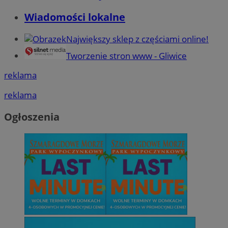
Wiadomości lokalne
Największy sklep z częściami online!
Tworzenie stron www - Gliwice
reklama
reklama
Ogłoszenia