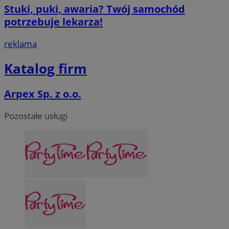
Stuki, puki, awaria? Twój samochód
potrzebuje lekarza!
reklama
Katalog firm
Arpex Sp. z o.o.
Pozostałe usługi