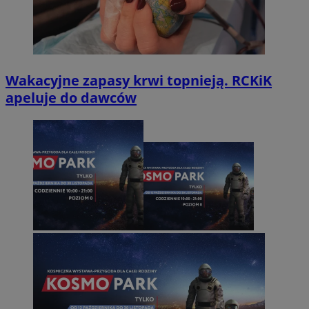
Wakacyjne zapasy krwi topnieją. RCKiK
apeluje do dawców