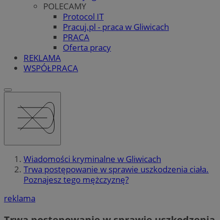
POLECAMY
Protocol IT
Pracuj.pl - praca w Gliwicach
PRACA
Oferta pracy
REKLAMA
WSPÓŁPRACA
Wiadomości kryminalne w Gliwicach
Trwa postępowanie w sprawie uszkodzenia ciała.
Poznajesz tego mężczyznę?
reklama
Trwa postępowanie w sprawie uszkodzenia