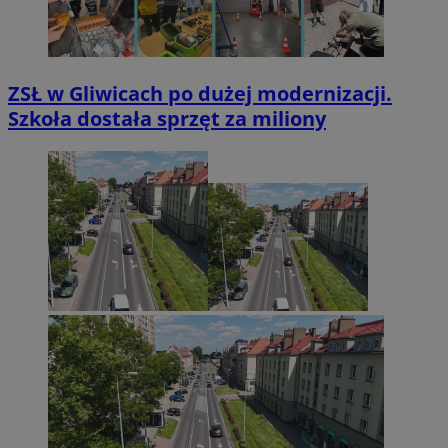
ZSŁ w Gliwicach po dużej modernizacji.
Szkoła dostała sprzęt za miliony