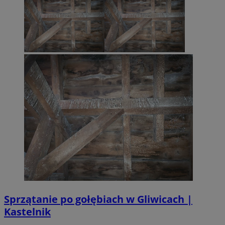
Sprzątanie po gołębiach w Gliwicach |
Kastelnik