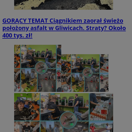
GORĄCY TEMAT
Ciągnikiem zaorał świeżo
położony asfalt w Gliwicach. Straty? Około
400 tys. zł!