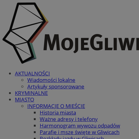
AKTUALNOŚCI
Wiadomości lokalne
Artykuły sponsorowane
KRYMINALNE
MIASTO
INFORMACJE O MIEŚCIE
Historia miasta
Ważne adresy i telefony
Harmonogram wywozu odpadów
Parafie i msze święte w Gliwicach
Rozkłady jazdy w Gliwicach