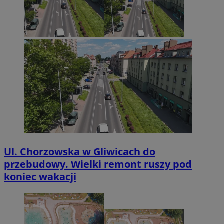
Ul. Chorzowska w Gliwicach do
przebudowy. Wielki remont ruszy pod
koniec wakacji