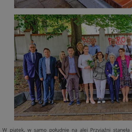
W piątek, w samo południe na alei Przyjaźni stanęła