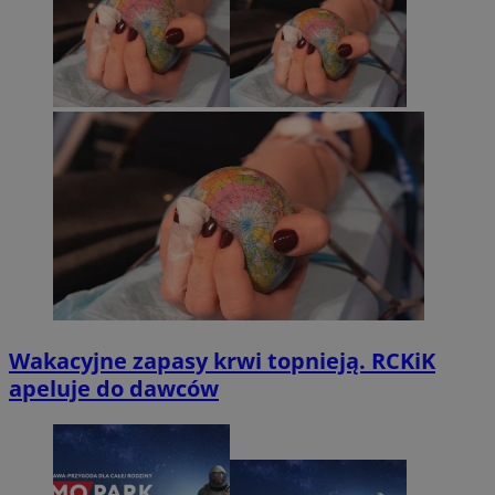
Wakacyjne zapasy krwi topnieją. RCKiK
apeluje do dawców