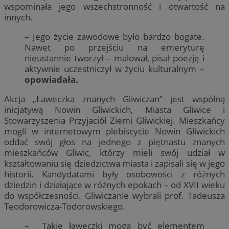
wspominała jego wszechstronność i otwartość na
innych.
– Jego życie zawodowe było bardzo bogate.
Nawet po przejściu na emeryturę
nieustannie tworzył – malował, pisał poezję i
aktywnie uczestniczył w życiu kulturalnym –
opowiadała.
Akcja „Ławeczka znanych Gliwiczan” jest wspólną
inicjatywą Nowin Gliwickich, Miasta Gliwice i
Stowarzyszenia Przyjaciół Ziemi Gliwickiej. Mieszkańcy
mogli w internetowym plebiscycie Nowin Gliwickich
oddać swój głos na jednego z piętnastu znanych
mieszkańców Gliwic, którzy mieli swój udział w
kształtowaniu się dziedzictwa miasta i zapisali się w jego
historii. Kandydatami były osobowości z różnych
dziedzin i działające w różnych epokach – od XVII wieku
do współczesności. Gliwiczanie wybrali prof. Tadeusza
Teodorowicza-Todorowskiego.
– Takie ławeczki mogą być elementem