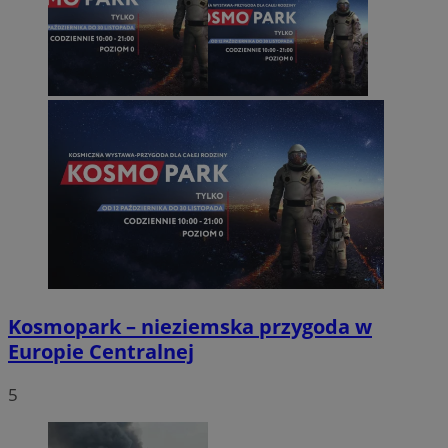
Kosmopark – nieziemska przygoda w
Europie Centralnej
5