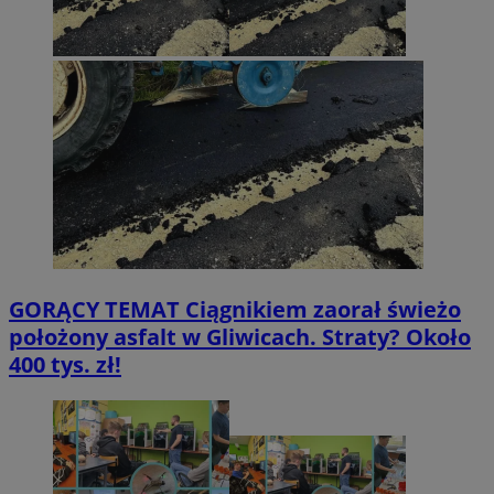
GORĄCY TEMAT
Ciągnikiem zaorał świeżo
położony asfalt w Gliwicach. Straty? Około
400 tys. zł!