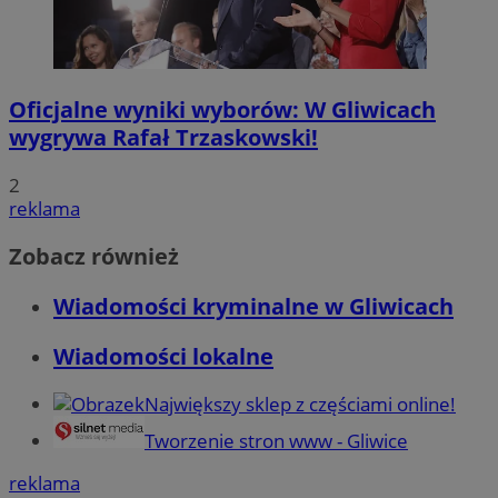
Oficjalne wyniki wyborów: W Gliwicach
wygrywa Rafał Trzaskowski!
2
reklama
Zobacz również
Wiadomości kryminalne w Gliwicach
Wiadomości lokalne
Największy sklep z częściami online!
Tworzenie stron www - Gliwice
reklama