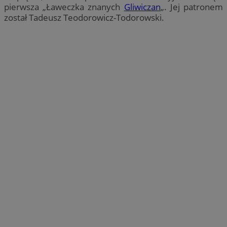
pierwsza „Ławeczka znanych
Gliwiczan
„. Jej patronem
został Tadeusz Teodorowicz-Todorowski.