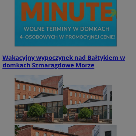
Wakacyjny wypoczynek nad Bałtykiem w
domkach Szmaragdowe Morze