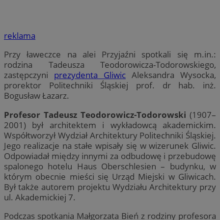
reklama
Przy ławeczce na alei Przyjaźni spotkali się m.in.:
rodzina Tadeusza Teodorowicza-Todorowskiego,
zastępczyni
prezydenta Gliwic
Aleksandra Wysocka,
prorektor Politechniki Śląskiej prof. dr hab. inż.
Bogusław Łazarz.
Profesor Tadeusz Teodorowicz-Todorowski
(1907–
2001) był architektem i wykładowcą akademickim.
Współtworzył Wydział Architektury Politechniki Śląskiej.
Jego realizacje na stałe wpisały się w wizerunek Gliwic.
Odpowiadał między innymi za odbudowę i przebudowę
spalonego hotelu Haus Oberschlesien – budynku, w
którym obecnie mieści się Urząd Miejski w Gliwicach.
Był także autorem projektu Wydziału Architektury przy
ul. Akademickiej 7.
Podczas spotkania Małgorzata Bień z rodziny profesora