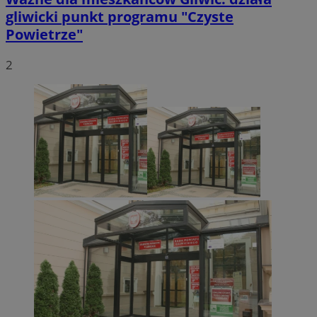
gliwicki punkt programu "Czyste
Powietrze"
2