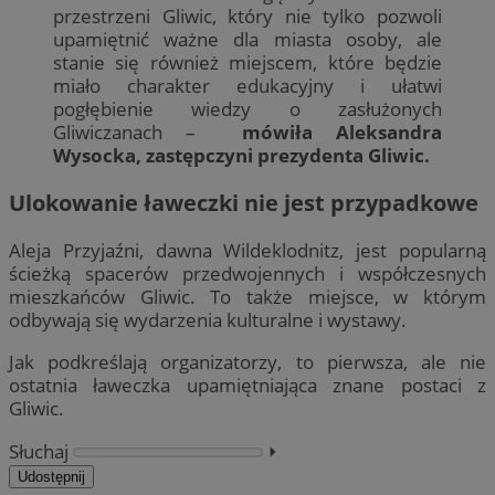
przestrzeni Gliwic, który nie tylko pozwoli
upamiętnić ważne dla miasta osoby, ale
stanie się również miejscem, które będzie
miało charakter edukacyjny i ułatwi
pogłębienie wiedzy o zasłużonych
Gliwiczanach –
mówiła Aleksandra
Wysocka, zastępczyni prezydenta Gliwic.
Ulokowanie ławeczki nie jest przypadkowe
Aleja Przyjaźni, dawna Wildeklodnitz, jest popularną
ścieżką spacerów przedwojennych i współczesnych
mieszkańców Gliwic. To także miejsce, w którym
odbywają się wydarzenia kulturalne i wystawy.
Jak podkreślają organizatorzy, to pierwsza, ale nie
ostatnia ławeczka upamiętniająca znane postaci z
Gliwic.
Słuchaj
⏵︎
Udostępnij