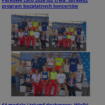
Parkowe Lato 2026 już trwa. Sprawdź
program bezpłatnych koncertów
64 medale i triumf drużynowy. Wielki