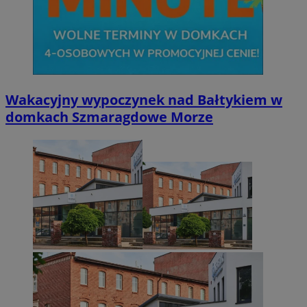
Wakacyjny wypoczynek nad Bałtykiem w
domkach Szmaragdowe Morze