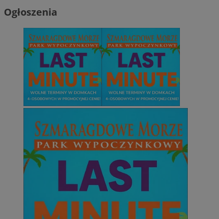
Ogłoszenia