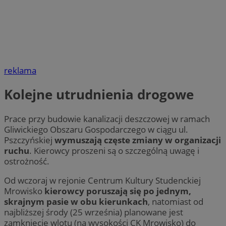
reklama
Kolejne utrudnienia drogowe
Prace przy budowie kanalizacji deszczowej w ramach
Gliwickiego Obszaru Gospodarczego w ciągu ul.
Pszczyńskiej
wymuszają częste zmiany w organizacji
ruchu
. Kierowcy proszeni są o szczególną uwagę i
ostrożność.
Od wczoraj w rejonie Centrum Kultury Studenckiej
Mrowisko
kierowcy poruszają się po jednym,
skrajnym pasie w obu kierunkach
, natomiast od
najbliższej środy (25 września) planowane jest
zamknięcie wlotu (na wysokości CK Mrowisko) do