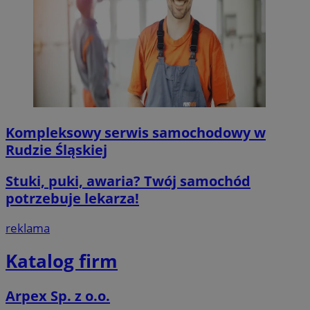
Kompleksowy serwis samochodowy w
Rudzie Śląskiej
Stuki, puki, awaria? Twój samochód
potrzebuje lekarza!
reklama
Katalog firm
Arpex Sp. z o.o.