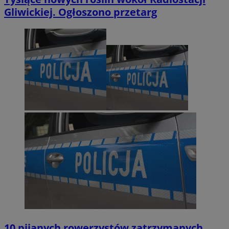
Gliwickiej. Ogłoszono przetarg
10 pijanych rowerzystów zatrzymanych.