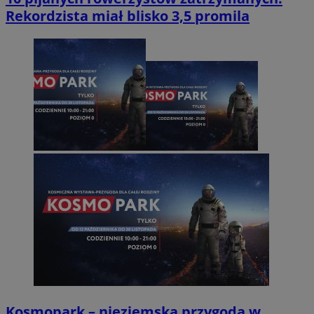
Rekordzista miał blisko 3,5 promila
Kosmopark – nieziemska przygoda w