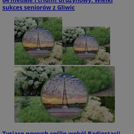
sukces seniorów z Gliwic
Tysiące nowych roślin wokół Radiostacji