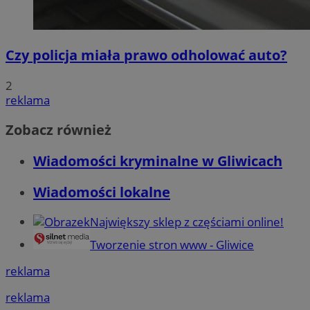
Czy policja miała prawo odholować auto?
2
reklama
Zobacz również
Wiadomości kryminalne w Gliwicach
Wiadomości lokalne
Największy sklep z częściami online!
Tworzenie stron www - Gliwice
reklama
reklama