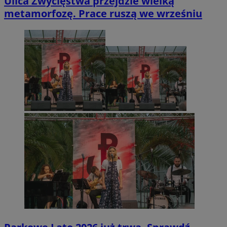
Ulica Zwycięstwa przejdzie wielką
metamorfozę. Prace ruszą we wrześniu