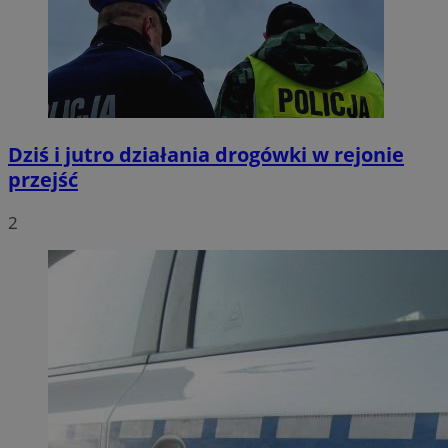
Dziś i jutro działania drogówki w rejonie
przejść
2