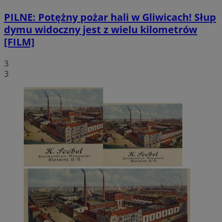
PILNE: Potężny pożar hali w Gliwicach! Słup
dymu widoczny jest z wielu kilometrów
[FILM]
3
3