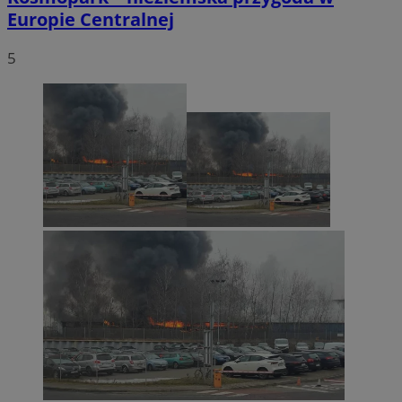
Europie Centralnej
5