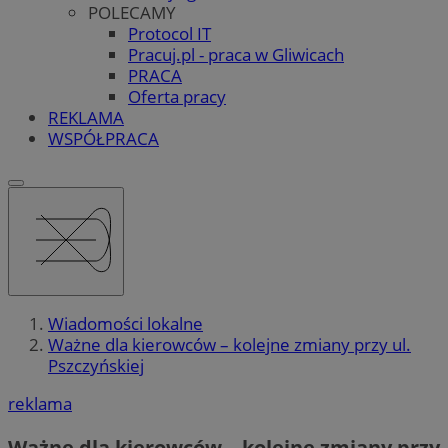
POLECAMY
Protocol IT
Pracuj.pl - praca w Gliwicach
PRACA
Oferta pracy
REKLAMA
WSPÓŁPRACA
Wiadomości lokalne
Ważne dla kierowców – kolejne zmiany przy ul.
Pszczyńskiej
reklama
Ważne dla kierowców – kolejne zmiany przy