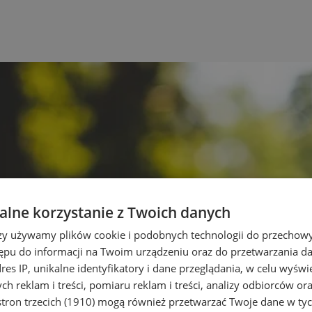
lne korzystanie z Twoich danych
rzy używamy plików cookie i podobnych technologii do przechow
ępu do informacji na Twoim urządzeniu oraz do przetwarzania 
dres IP, unikalne identyfikatory i dane przeglądania, w celu wyświ
h reklam i treści, pomiaru reklam i treści, analizy odbiorców or
tron trzecich (1910)
mogą również przetwarzać Twoje dane w tych