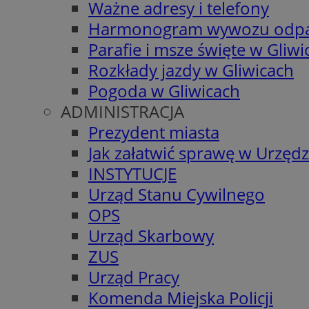
Ważne adresy i telefony
Harmonogram wywozu odp
Parafie i msze święte w Gliwi
Rozkłady jazdy w Gliwicach
Pogoda w Gliwicach
ADMINISTRACJA
Prezydent miasta
Jak załatwić sprawę w Urzędz
INSTYTUCJE
Urząd Stanu Cywilnego
OPS
Urząd Skarbowy
ZUS
Urząd Pracy
Komenda Miejska Policji