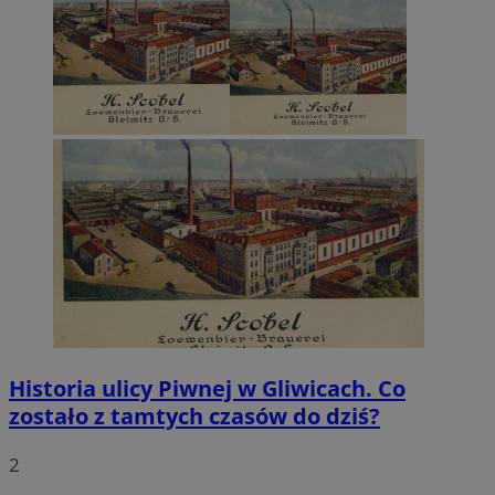
Historia ulicy Piwnej w Gliwicach. Co
zostało z tamtych czasów do dziś?
2