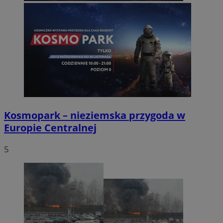
Kosmopark – nieziemska przygoda w
Europie Centralnej
5