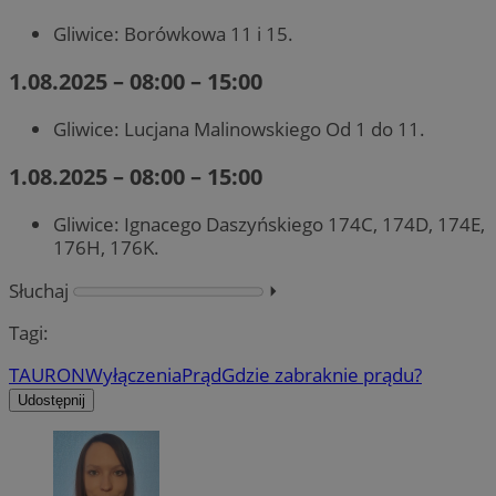
Gliwice: Borówkowa 11 i 15.
1.08.2025 – 08:00 – 15:00
Gliwice: Lucjana Malinowskiego Od 1 do 11.
1.08.2025 – 08:00 – 15:00
Gliwice: Ignacego Daszyńskiego 174C, 174D, 174E,
176H, 176K.
Słuchaj
⏵︎
Tagi:
TAURON
Wyłączenia
Prąd
Gdzie zabraknie prądu?
Udostępnij