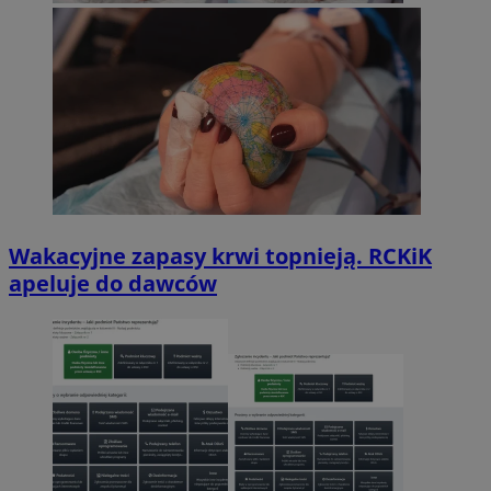
Wakacyjne zapasy krwi topnieją. RCKiK
apeluje do dawców