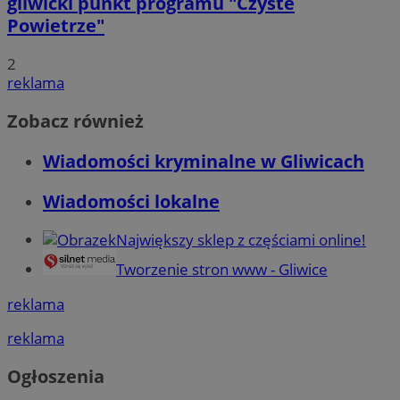
gliwicki punkt programu "Czyste
Powietrze"
2
reklama
Zobacz również
Wiadomości kryminalne w Gliwicach
Wiadomości lokalne
Największy sklep z częściami online!
Tworzenie stron www - Gliwice
reklama
reklama
Ogłoszenia