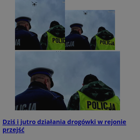
Dziś i jutro działania drogówki w rejonie
przejść