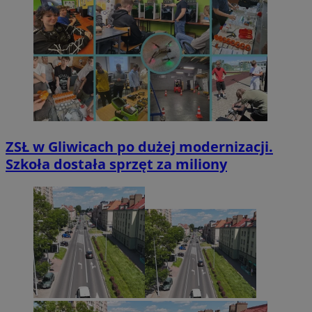
ZSŁ w Gliwicach po dużej modernizacji.
Szkoła dostała sprzęt za miliony