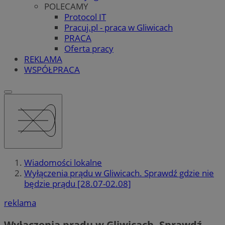
POLECAMY
Protocol IT
Pracuj.pl - praca w Gliwicach
PRACA
Oferta pracy
REKLAMA
WSPÓŁPRACA
Wiadomości lokalne
Wyłączenia prądu w Gliwicach. Sprawdź gdzie nie
będzie prądu [28.07-02.08]
reklama
Wyłączenia prądu w Gliwicach. Sprawdź