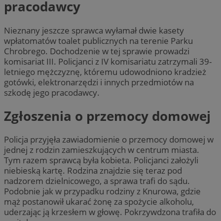
pracodawcy
Nieznany jeszcze sprawca wyłamał dwie kasety
wpłatomatów toalet publicznych na terenie Parku
Chrobrego. Dochodzenie w tej sprawie prowadzi
komisariat III. Policjanci z IV komisariatu zatrzymali 39-
letniego mężczyznę, któremu udowodniono kradzież
gotówki, elektronarzędzi i innych przedmiotów na
szkodę jego pracodawcy.
Zgłoszenia o przemocy domowej
Policja przyjęła zawiadomienie o przemocy domowej w
jednej z rodzin zamieszkujących w centrum miasta.
Tym razem sprawcą była kobieta. Policjanci założyli
niebieską kartę. Rodzina znajdzie się teraz pod
nadzorem dzielnicowego, a sprawa trafi do sądu.
Podobnie jak w przypadku rodziny z Knurowa, gdzie
mąż postanowił ukarać żonę za spożycie alkoholu,
uderzając ją krzesłem w głowę. Pokrzywdzona trafiła do