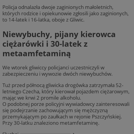
Policja odnalazła dwoje zaginionych małoletnich,
których rodzice i opiekunowie zgłosili jako zaginionych,
to 14-latek i 16-latka, oboje z Gliwic.
Niewybuchy, pijany kierowca
ciężarówki i 30-latek z
metaamfetaminą
We wtorek gliwiccy policjanci uczestniczyli w
zabezpieczeniu i wywozie dwóch niewybuchów.
Tuż przed północą gliwicka drogówka zatrzymała 52-
letniego Czecha, który kierował pojazdem ciężarowym,
mając we krwi 2 promile alkoholu.
O podobnej porze policyjni wywiadowcy zainteresowali
się podejrzanie zachowującym się mężczyzną
przemykającym po zaułkach w rejonie Pszczyńskiej.
Przy 30-latku znaleziono metamfetaminę.