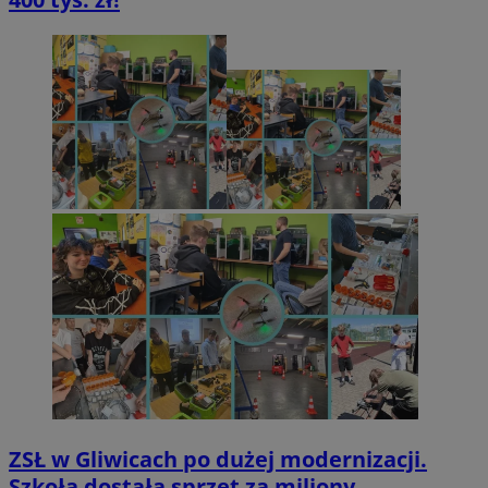
ZSŁ w Gliwicach po dużej modernizacji.
Szkoła dostała sprzęt za miliony