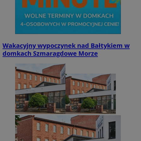
Wakacyjny wypoczynek nad Bałtykiem w
domkach Szmaragdowe Morze