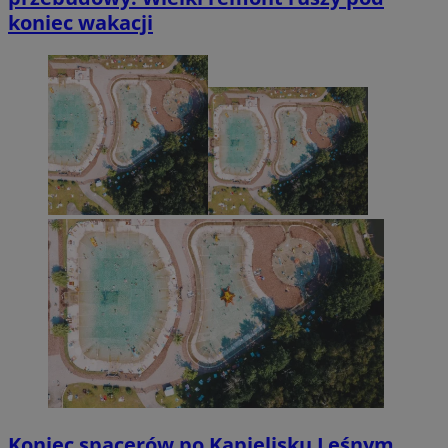
koniec wakacji
Koniec spacerów po Kąpielisku Leśnym.