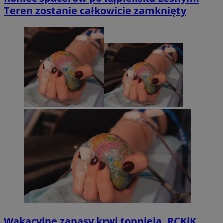
Teren zostanie całkowicie zamknięty
Wakacyjne zapasy krwi topnieją. RCKiK