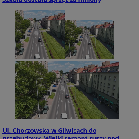
Ul. Chorzowska w Gliwicach do
przebudowy. Wielki remont ruszy pod