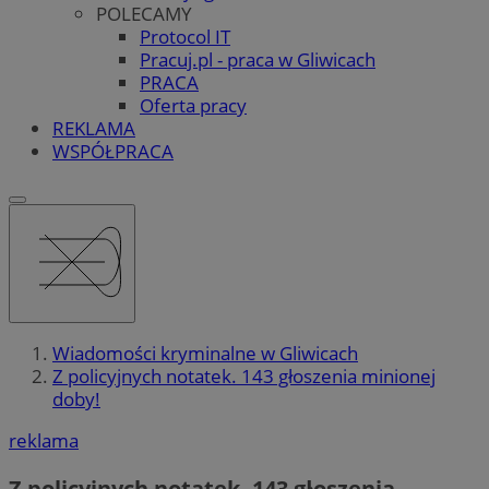
POLECAMY
Protocol IT
Pracuj.pl - praca w Gliwicach
PRACA
Oferta pracy
REKLAMA
WSPÓŁPRACA
Wiadomości kryminalne w Gliwicach
Z policyjnych notatek. 143 głoszenia minionej
doby!
reklama
Z policyjnych notatek. 143 głoszenia