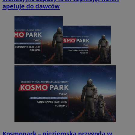
apeluje do dawców
Kosmopark – nieziemska przygoda w