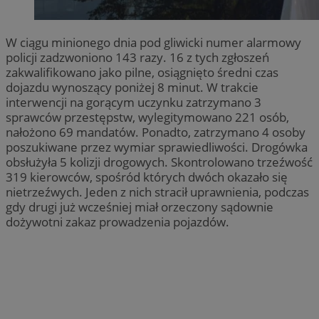
W ciągu minionego dnia pod gliwicki numer alarmowy
policji zadzwoniono 143 razy. 16 z tych zgłoszeń
zakwalifikowano jako pilne, osiągnięto średni czas
dojazdu wynoszący poniżej 8 minut. W trakcie
interwencji na gorącym uczynku zatrzymano 3
sprawców przestępstw, wylegitymowano 221 osób,
nałożono 69 mandatów. Ponadto, zatrzymano 4 osoby
poszukiwane przez wymiar sprawiedliwości. Drogówka
obsłużyła 5 kolizji drogowych. Skontrolowano trzeźwość
319 kierowców, spośród których dwóch okazało się
nietrzeźwych. Jeden z nich stracił uprawnienia, podczas
gdy drugi już wcześniej miał orzeczony sądownie
dożywotni zakaz prowadzenia pojazdów.