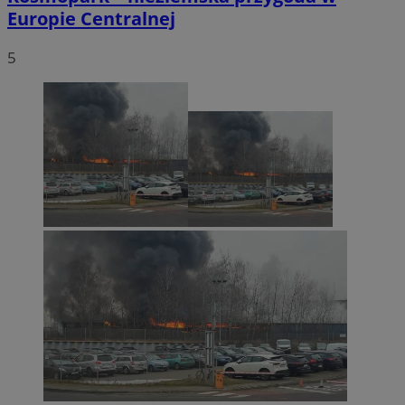
Europie Centralnej
5