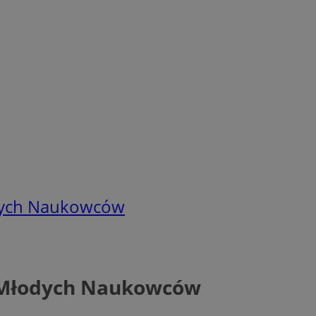
łodych Naukowców
ch Młodych Naukowców