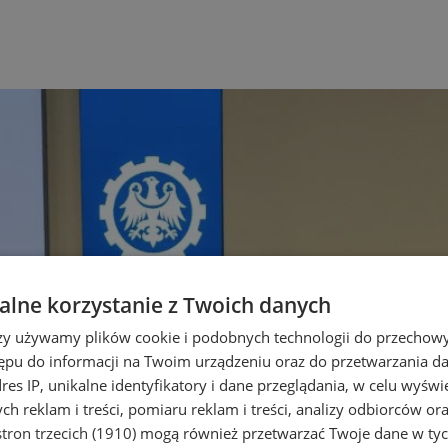
lne korzystanie z Twoich danych
rzy używamy plików cookie i podobnych technologii do przechow
ępu do informacji na Twoim urządzeniu oraz do przetwarzania 
dres IP, unikalne identyfikatory i dane przeglądania, w celu wyświ
h reklam i treści, pomiaru reklam i treści, analizy odbiorców or
tron trzecich (1910)
mogą również przetwarzać Twoje dane w tych