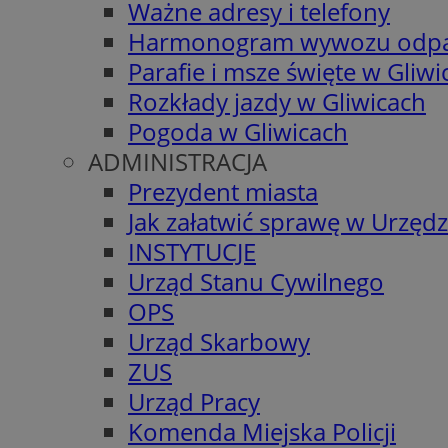
Ważne adresy i telefony
Harmonogram wywozu odp
Parafie i msze święte w Gliwi
Rozkłady jazdy w Gliwicach
Pogoda w Gliwicach
ADMINISTRACJA
Prezydent miasta
Jak załatwić sprawę w Urzędz
INSTYTUCJE
Urząd Stanu Cywilnego
OPS
Urząd Skarbowy
ZUS
Urząd Pracy
Komenda Miejska Policji