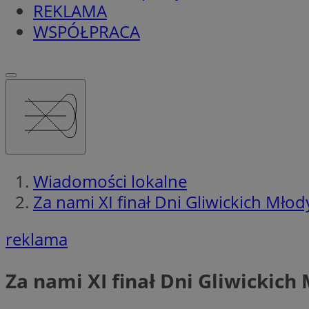
REKLAMA
WSPÓŁPRACA
Wiadomości lokalne
Za nami XI finał Dni Gliwickich M
reklama
Za nami XI finał Dni Gliwicki