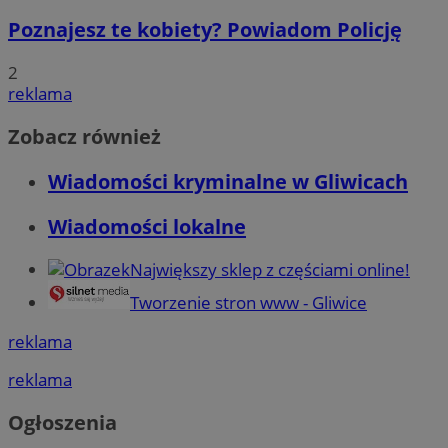
Poznajesz te kobiety? Powiadom Policję
2
reklama
Zobacz również
Wiadomości kryminalne w Gliwicach
Wiadomości lokalne
Największy sklep z częściami online!
Tworzenie stron www - Gliwice
reklama
reklama
Ogłoszenia