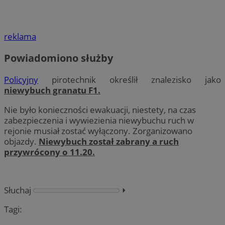
reklama
Powiadomiono służby
Policyjny
pirotechnik określił znalezisko jako
niewybuch granatu F1.
Nie było konieczności ewakuacji, niestety, na czas
zabezpieczenia i wywiezienia niewybuchu ruch w
rejonie musiał zostać wyłączony. Zorganizowano
objazdy.
Niewybuch został zabrany a ruch
przywrócony o 11.20.
Słuchaj
⏵︎
Tagi: