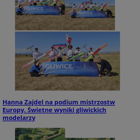
Hanna Zajdel na podium mistrzostw
Europy. Świetne wyniki gliwickich
modelarzy