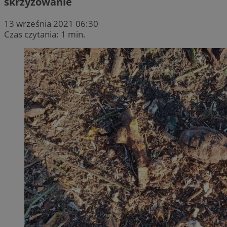
skrzyżowanie
13 września 2021 06:30
Czas czytania: 1 min.