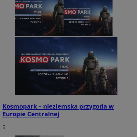
Kosmopark – nieziemska przygoda w
Europie Centralnej
5