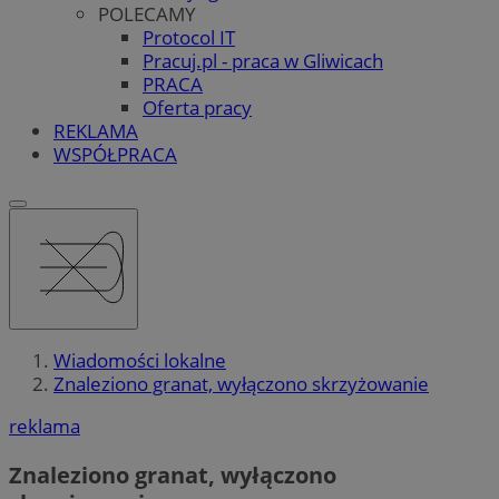
POLECAMY
Protocol IT
Pracuj.pl - praca w Gliwicach
PRACA
Oferta pracy
REKLAMA
WSPÓŁPRACA
Wiadomości lokalne
Znaleziono granat, wyłączono skrzyżowanie
reklama
Znaleziono granat, wyłączono