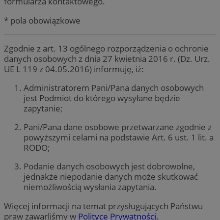
formularza kontaktowego.
* pola obowiązkowe
Zgodnie z art. 13 ogólnego rozporządzenia o ochronie
danych osobowych z dnia 27 kwietnia 2016 r. (Dz. Urz.
UE L 119 z 04.05.2016) informuję, iż:
Administratorem Pani/Pana danych osobowych
jest Podmiot do którego wysyłane będzie
zapytanie;
Pani/Pana dane osobowe przetwarzane zgodnie z
powyższymi celami na podstawie Art. 6 ust. 1 lit. a
RODO;
Podanie danych osobowych jest dobrowolne,
jednakże niepodanie danych może skutkować
niemożliwością wysłania zapytania.
Więcej informacji na temat przysługujących Państwu
praw zawarliśmy w
Polityce Prywatności.