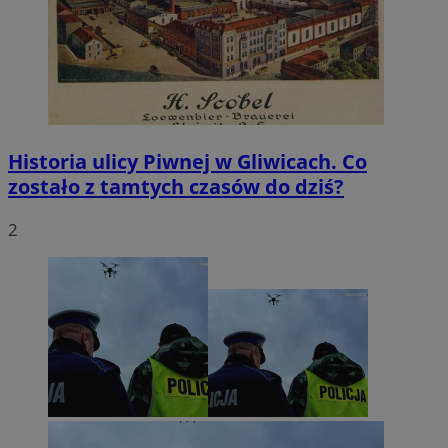
VISITOR_PRIVACY_METADATA
5 miesięcy 4
YouTube
tygodnie
.youtube.com
Historia ulicy Piwnej w Gliwicach. Co
zostało z tamtych czasów do dziś?
2