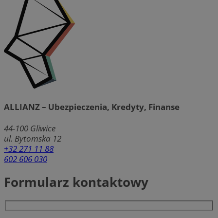
ALLIANZ – Ubezpieczenia, Kredyty, Finanse
44-100
Gliwice
ul. Bytomska 12
+32 271 11 88
602 606 030
Formularz kontaktowy