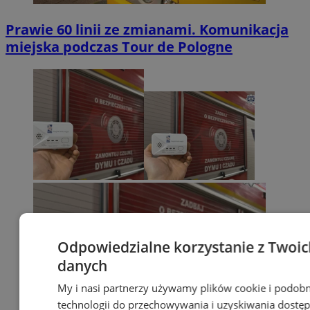
Prawie 60 linii ze zmianami. Komunikacja
miejska podczas Tour de Pologne
Odpowiedzialne korzystanie z Twoic
danych
My i nasi partnerzy używamy plików cookie i podob
technologii do przechowywania i uzyskiwania dostę