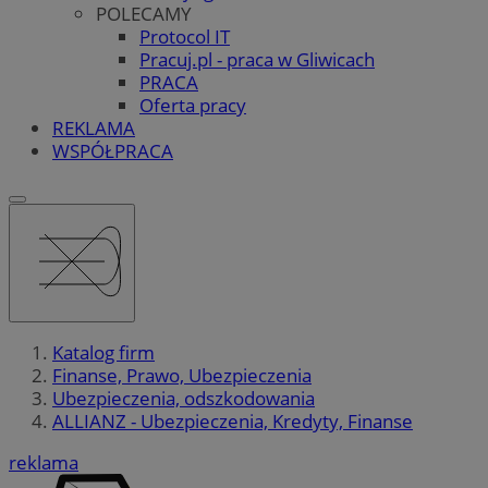
POLECAMY
Protocol IT
Pracuj.pl - praca w Gliwicach
PRACA
Oferta pracy
REKLAMA
WSPÓŁPRACA
Katalog firm
Finanse, Prawo, Ubezpieczenia
Ubezpieczenia, odszkodowania
ALLIANZ - Ubezpieczenia, Kredyty, Finanse
reklama