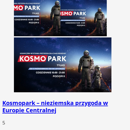
Kosmopark – nieziemska przygoda w
Europie Centralnej
5