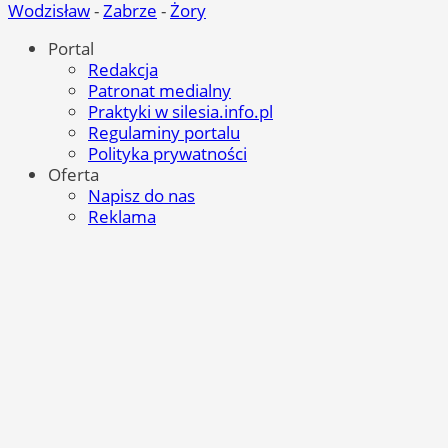
Wodzisław
-
Zabrze
-
Żory
Portal
Redakcja
Patronat medialny
Praktyki w silesia.info.pl
Regulaminy portalu
Polityka prywatności
Oferta
Napisz do nas
Reklama