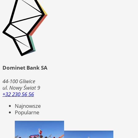
Dominet Bank SA
44-100
Gliwice
ul. Nowy Świat 9
+32 230 56 56
Najnowsze
Popularne