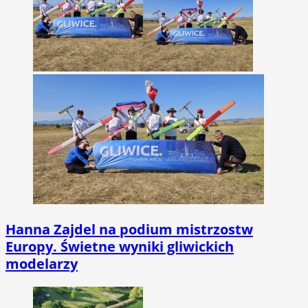
Hanna Zajdel na podium mistrzostw
Europy. Świetne wyniki gliwickich
modelarzy