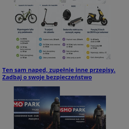
Ten sam napęd, zupełnie inne przepisy.
Zadbaj o swoje bezpieczeństwo