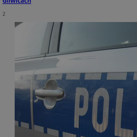
Gliwicach
2