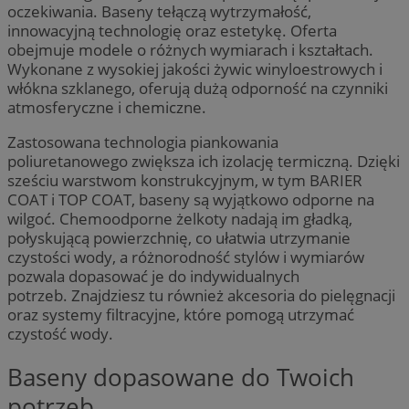
oczekiwania. Baseny tełączą wytrzymałość,
innowacyjną technologię oraz estetykę. Oferta
obejmuje modele o różnych wymiarach i kształtach.
Wykonane z wysokiej jakości żywic winyloestrowych i
włókna szklanego, oferują dużą odporność na czynniki
atmosferyczne i chemiczne.
Zastosowana technologia piankowania
poliuretanowego zwiększa ich izolację termiczną. Dzięki
sześciu warstwom konstrukcyjnym, w tym BARIER
COAT i TOP COAT, baseny są wyjątkowo odporne na
wilgoć. Chemoodporne żelkoty nadają im gładką,
połyskującą powierzchnię, co ułatwia utrzymanie
czystości wody, a różnorodność stylów i wymiarów
pozwala dopasować je do indywidualnych
potrzeb. Znajdziesz tu również akcesoria do pielęgnacji
oraz systemy filtracyjne, które pomogą utrzymać
czystość wody.
Baseny dopasowane do Twoich
potrzeb