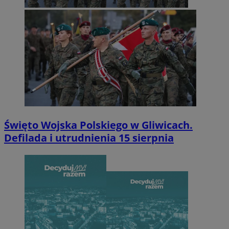
Święto Wojska Polskiego w Gliwicach.
Defilada i utrudnienia 15 sierpnia