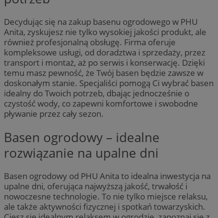
Decydując się na zakup basenu ogrodowego w PHU
Anita, zyskujesz nie tylko wysokiej jakości produkt, ale
również profesjonalną obsługę. Firma oferuje
kompleksowe usługi, od doradztwa i sprzedaży, przez
transport i montaż, aż po serwis i konserwację. Dzięki
temu masz pewność, że Twój basen będzie zawsze w
doskonałym stanie. Specjaliści pomogą Ci wybrać basen
idealny do Twoich potrzeb, dbając jednocześnie o
czystość wody, co zapewni komfortowe i swobodne
pływanie przez cały sezon.
Basen ogrodowy – idealne
rozwiązanie na upalne dni
Basen ogrodowy od PHU Anita to idealna inwestycja na
upalne dni, oferująca najwyższą jakość, trwałość i
nowoczesne technologie. To nie tylko miejsce relaksu,
ale także aktywności fizycznej i spotkań towarzyskich.
Ciesz się idealnym relaksem w ogrodzie, zapoznaj się z