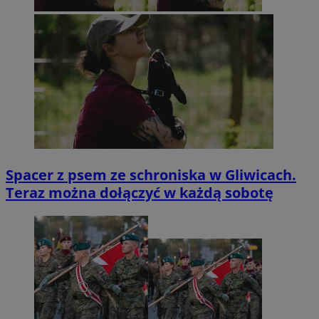
Spacer z psem ze schroniska w Gliwicach.
Teraz można dołączyć w każdą sobotę