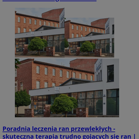
Poradnia leczenia ran przewlekłych -
skuteczna terapia trudno gojących się ran |