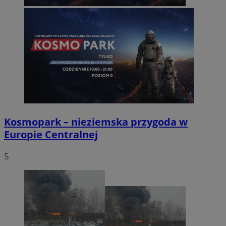
Kosmopark – nieziemska przygoda w
Europie Centralnej
5