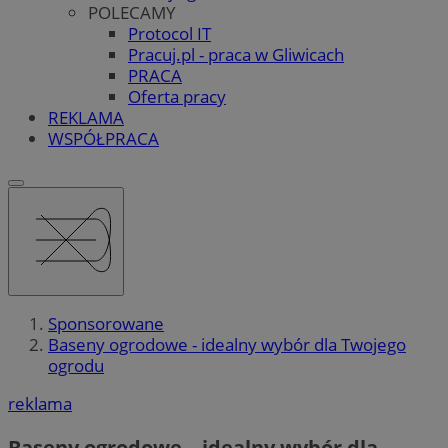
POLECAMY
Protocol IT
Pracuj.pl - praca w Gliwicach
PRACA
Oferta pracy
REKLAMA
WSPÓŁPRACA
Sponsorowane
Baseny ogrodowe - idealny wybór dla Twojego
ogrodu
reklama
Baseny ogrodowe – idealny wybór dla