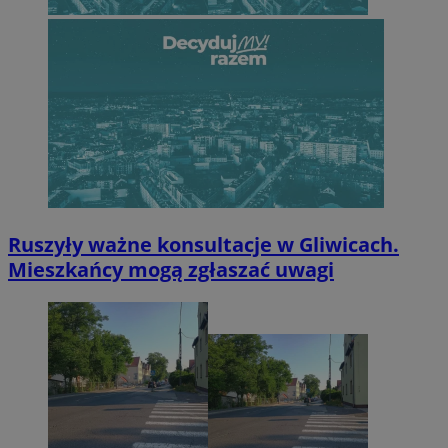
Ruszyły ważne konsultacje w Gliwicach.
Mieszkańcy mogą zgłaszać uwagi