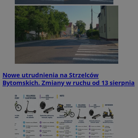
Nowe utrudnienia na Strzelców
Bytomskich. Zmiany w ruchu od 13 sierpnia