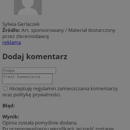
Sylwia Gerlaczek
Źródło:
Art. sponsorowany / Materiał dostarczony
przez zleceniodawcę
reklama
Dodaj komentarz
Akceptuję regulamin zamieszczania komentarzy
oraz politykę prywatności.
Błąd:
Wynik:
Opinia została pomyślnie dodana.
Po przeprowadzeniu weryfikacji, jej treść zostanie