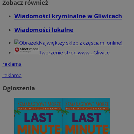
Zobacz również
Wiadomości kryminalne w Gliwicach
Wiadomości lokalne
Największy sklep z częściami online!
Tworzenie stron www - Gliwice
reklama
reklama
Ogłoszenia