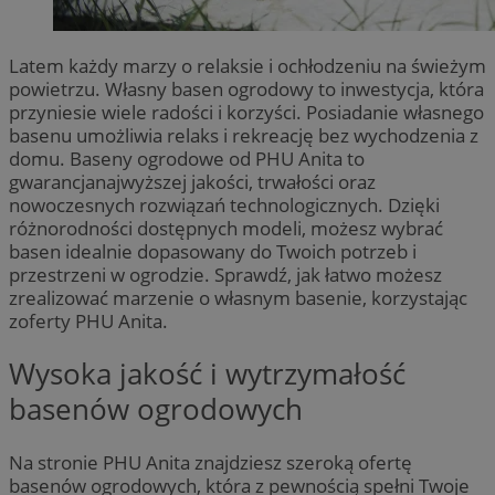
Latem każdy marzy o relaksie i ochłodzeniu na świeżym
powietrzu. Własny basen ogrodowy to inwestycja, która
przyniesie wiele radości i korzyści. Posiadanie własnego
basenu umożliwia relaks i rekreację bez wychodzenia z
domu. Baseny ogrodowe od PHU Anita to
gwarancjanajwyższej jakości, trwałości oraz
nowoczesnych rozwiązań technologicznych. Dzięki
różnorodności dostępnych modeli, możesz wybrać
basen idealnie dopasowany do Twoich potrzeb i
przestrzeni w ogrodzie. Sprawdź, jak łatwo możesz
zrealizować marzenie o własnym basenie, korzystając
zoferty PHU Anita.
Wysoka jakość i wytrzymałość
basenów ogrodowych
Na stronie PHU Anita znajdziesz szeroką ofertę
basenów ogrodowych, która z pewnością spełni Twoje