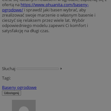
ofertą na
https://www.phuanita.com/baseny-
ogrodowe/
i sprawdź jaki basen wybrać, aby
zrealizować swoje marzenie o własnym basenie i
cieszyć się relaksem przez wiele lat. Wybór
odpowiedniego modelu zapewni Ci komfort i
satysfakcję na długi czas.
Słuchaj
⏵︎
Tagi:
Baseny ogrodowe
Udostępnij