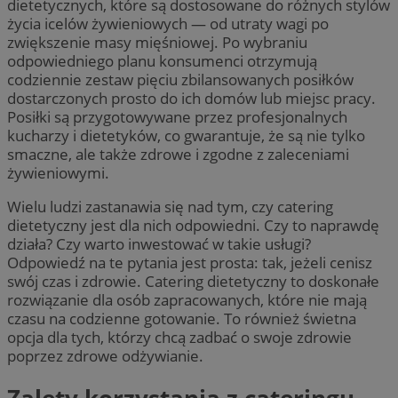
dietetycznych, które są dostosowane do różnych stylów
życia icelów żywieniowych — od utraty wagi po
zwiększenie masy mięśniowej. Po wybraniu
odpowiedniego planu konsumenci otrzymują
codziennie zestaw pięciu zbilansowanych posiłków
dostarczonych prosto do ich domów lub miejsc pracy.
Posiłki są przygotowywane przez profesjonalnych
kucharzy i dietetyków, co gwarantuje, że są nie tylko
smaczne, ale także zdrowe i zgodne z zaleceniami
żywieniowymi.
Wielu ludzi zastanawia się nad tym, czy catering
dietetyczny jest dla nich odpowiedni. Czy to naprawdę
działa? Czy warto inwestować w takie usługi?
Odpowiedź na te pytania jest prosta: tak, jeżeli cenisz
swój czas i zdrowie. Catering dietetyczny to doskonałe
rozwiązanie dla osób zapracowanych, które nie mają
czasu na codzienne gotowanie. To również świetna
opcja dla tych, którzy chcą zadbać o swoje zdrowie
poprzez zdrowe odżywianie.