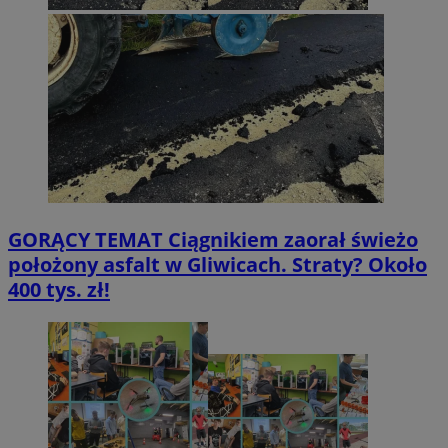
GORĄCY TEMAT
Ciągnikiem zaorał świeżo
położony asfalt w Gliwicach. Straty? Około
400 tys. zł!