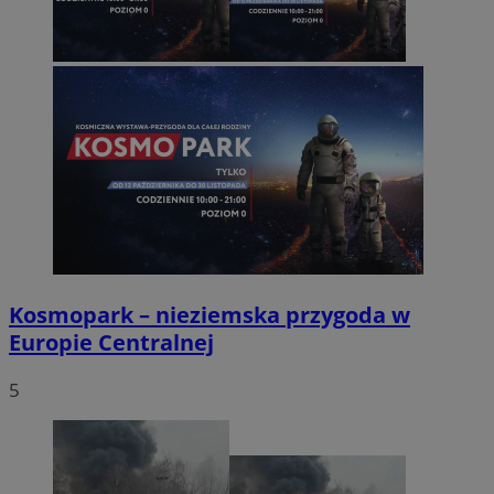
Kosmopark – nieziemska przygoda w
Europie Centralnej
5