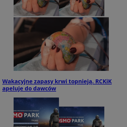
Wakacyjne zapasy krwi topnieją. RCKiK
apeluje do dawców