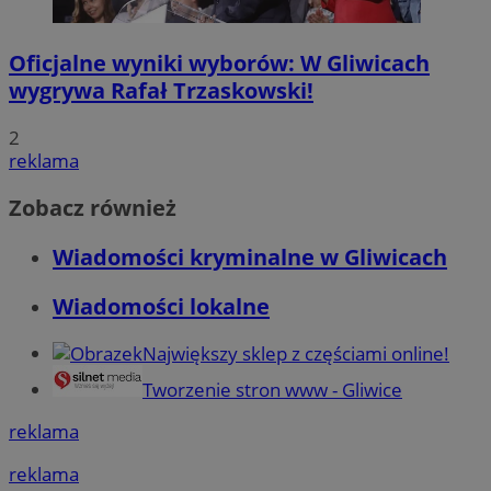
Oficjalne wyniki wyborów: W Gliwicach
wygrywa Rafał Trzaskowski!
2
reklama
Zobacz również
Wiadomości kryminalne w Gliwicach
Wiadomości lokalne
Największy sklep z częściami online!
Tworzenie stron www - Gliwice
reklama
reklama