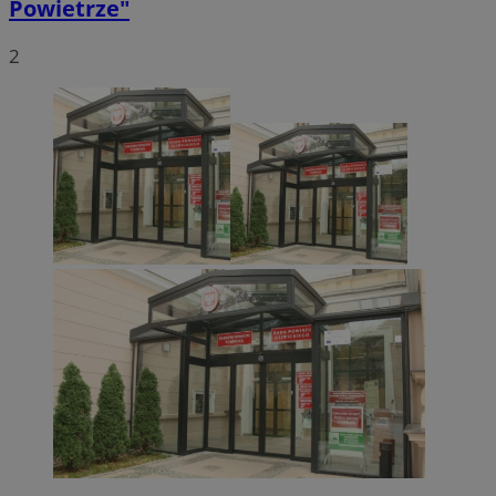
Powietrze"
2