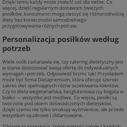
Dzięki temu każdy może znaleźć coś dla siebie. Co
więcej, dzięki regularnym dostawom świeżych
posiłków, konsumenci mogą cieszyć się różnorodnością
diety bez konieczności samodzielnego
przygotowywania różnych potraw.
Personalizacja posiłków według
potrzeb
Wiele osób zastanawia się, czy catering dietetyczny jest
w stanie dostosować swoją ofertę do indywidualnych
wymagań i potrzeb. Odpowiedź brzmi: tak! Przykładem
może być firma Dietapremium, która oferuje szeroki
zakres diet spełniających różne oczekiwania klientów.
Czy to dieta wegetariańska, bezglutenowa czy bogata w
białko — wszystko jest możliwe. Co więcej, posiłki są
tworzone pod okiem doświadczonych dietetyków,
dzięki czemu nie tylko smakują wyśmienicie, ale przede
wszystkim są zdrowe i zbilansowane.
Zdrowie to inwestycja, której wartość rośnie z każdym