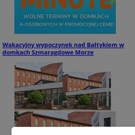
Wakacyjny wypoczynek nad Bałtykiem w
domkach Szmaragdowe Morze