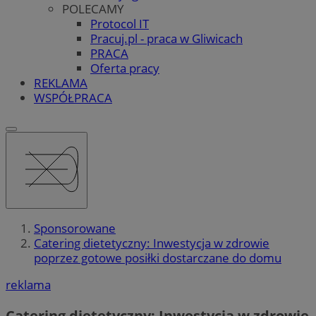
POLECAMY
Protocol IT
Pracuj.pl - praca w Gliwicach
PRACA
Oferta pracy
REKLAMA
WSPÓŁPRACA
Sponsorowane
Catering dietetyczny: Inwestycja w zdrowie
poprzez gotowe posiłki dostarczane do domu
reklama
Catering dietetyczny: Inwestycja w zdrowie