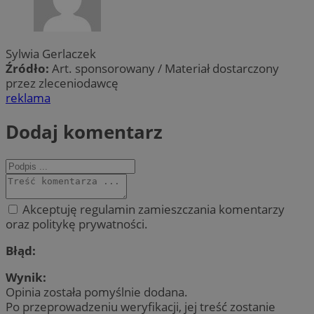
Sylwia Gerlaczek
Źródło:
Art. sponsorowany / Materiał dostarczony
przez zleceniodawcę
reklama
Dodaj komentarz
Akceptuję regulamin zamieszczania komentarzy
oraz politykę prywatności.
Błąd:
Wynik:
Opinia została pomyślnie dodana.
Po przeprowadzeniu weryfikacji, jej treść zostanie