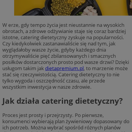
W erze, gdy tempo życia jest nieustannie na wysokich
obrotach, a zdrowe odżywianie staje się coraz bardziej
istotne, catering dietetyczny zyskuje na popularności.
Czy kiedykolwiek zastanawialiście się nad tym, jak
wyglądałoby wasze życie, gdyby każdego dnia
otrzymywaliście pięć zbilansowanych i smacznych
posiłków dostarczonych prosto pod wasze drzwi? Dzięki
usługom takim jak
dietapremium.pl
, to marzenie może
stać się rzeczywistością. Catering dietetyczny to nie
tylko wygoda i oszczędność czasu, ale przede
wszystkim inwestycja w nasze zdrowie.
Jak działa catering dietetyczny?
Proces jest prosty i przejrzysty. Po pierwsze,
konsumenci wybierają plan żywieniowy dopasowany do
ich potrzeb. Można wybrać spośród różnych planów