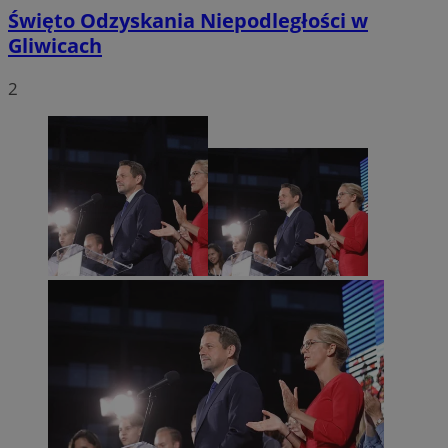
Święto Odzyskania Niepodległości w
Gliwicach
2