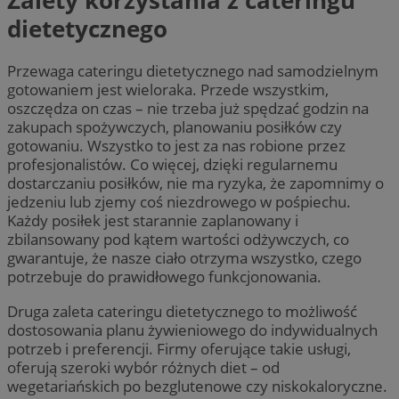
Zalety korzystania z cateringu
dietetycznego
Przewaga cateringu dietetycznego nad samodzielnym
gotowaniem jest wieloraka. Przede wszystkim,
oszczędza on czas – nie trzeba już spędzać godzin na
zakupach spożywczych, planowaniu posiłków czy
gotowaniu. Wszystko to jest za nas robione przez
profesjonalistów. Co więcej, dzięki regularnemu
dostarczaniu posiłków, nie ma ryzyka, że zapomnimy o
jedzeniu lub zjemy coś niezdrowego w pośpiechu.
Każdy posiłek jest starannie zaplanowany i
zbilansowany pod kątem wartości odżywczych, co
gwarantuje, że nasze ciało otrzyma wszystko, czego
potrzebuje do prawidłowego funkcjonowania.
Druga zaleta cateringu dietetycznego to możliwość
dostosowania planu żywieniowego do indywidualnych
potrzeb i preferencji. Firmy oferujące takie usługi,
oferują szeroki wybór różnych diet – od
wegetariańskich po bezglutenowe czy niskokaloryczne.