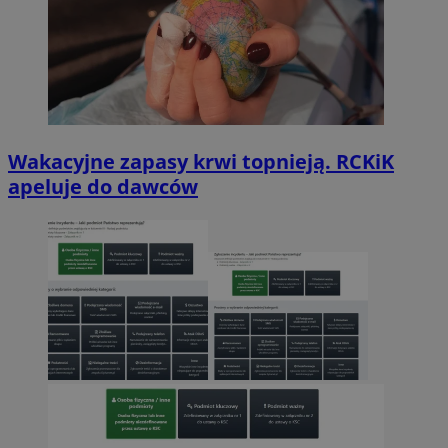
Wakacyjne zapasy krwi topnieją. RCKiK
apeluje do dawców