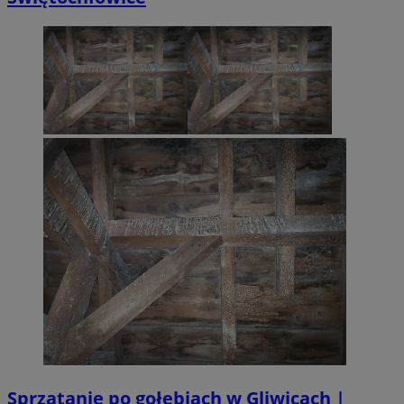
Sprzątanie po gołębiach w Gliwicach |