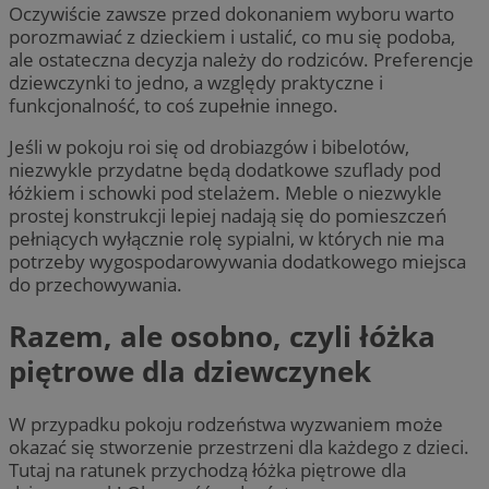
Oczywiście zawsze przed dokonaniem wyboru warto
porozmawiać z dzieckiem i ustalić, co mu się podoba,
ale ostateczna decyzja należy do rodziców. Preferencje
dziewczynki to jedno, a względy praktyczne i
funkcjonalność, to coś zupełnie innego.
Jeśli w pokoju roi się od drobiazgów i bibelotów,
niezwykle przydatne będą dodatkowe szuflady pod
łóżkiem i schowki pod stelażem. Meble o niezwykle
prostej konstrukcji lepiej nadają się do pomieszczeń
pełniących wyłącznie rolę sypialni, w których nie ma
potrzeby wygospodarowywania dodatkowego miejsca
do przechowywania.
Razem, ale osobno, czyli łóżka
piętrowe dla dziewczynek
W przypadku pokoju rodzeństwa wyzwaniem może
okazać się stworzenie przestrzeni dla każdego z dzieci.
Tutaj na ratunek przychodzą łóżka piętrowe dla