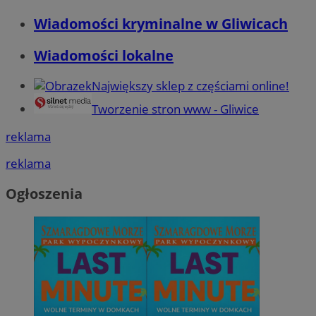
Wiadomości kryminalne w Gliwicach
Wiadomości lokalne
Największy sklep z częściami online!
Tworzenie stron www - Gliwice
reklama
reklama
Ogłoszenia