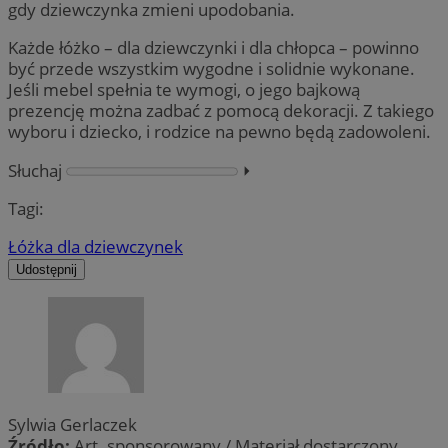
gdy dziewczynka zmieni upodobania.
Każde łóżko – dla dziewczynki i dla chłopca – powinno
być przede wszystkim wygodne i solidnie wykonane.
Jeśli mebel spełnia te wymogi, o jego bajkową
prezencję można zadbać z pomocą dekoracji. Z takiego
wyboru i dziecko, i rodzice na pewno będą zadowoleni.
Słuchaj
⏵︎
Tagi:
Łóżka dla dziewczynek
Udostępnij
Sylwia Gerlaczek
Źródło:
Art. sponsorowany / Materiał dostarczony