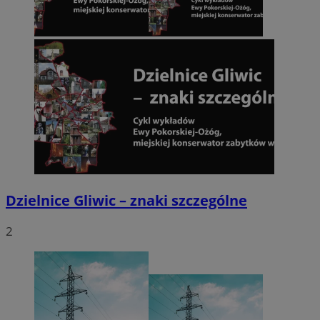
Dzielnice Gliwic – znaki szczególne
2