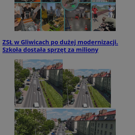
ZSŁ w Gliwicach po dużej modernizacji.
Szkoła dostała sprzęt za miliony