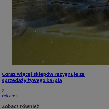
Coraz więcej sklepów rezygnuje ze
sprzedaży żywego karpia
2
reklama
Zobacz również