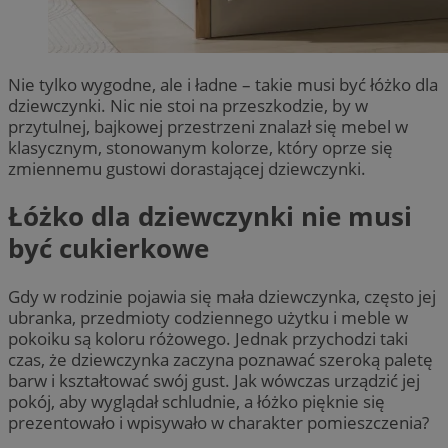
Nie tylko wygodne, ale i ładne – takie musi być łóżko dla
dziewczynki. Nic nie stoi na przeszkodzie, by w
przytulnej, bajkowej przestrzeni znalazł się mebel w
klasycznym, stonowanym kolorze, który oprze się
zmiennemu gustowi dorastającej dziewczynki.
Łóżko dla dziewczynki nie musi
być cukierkowe
Gdy w rodzinie pojawia się mała dziewczynka, często jej
ubranka, przedmioty codziennego użytku i meble w
pokoiku są koloru różowego. Jednak przychodzi taki
czas, że dziewczynka zaczyna poznawać szeroką paletę
barw i kształtować swój gust. Jak wówczas urządzić jej
pokój, aby wyglądał schludnie, a łóżko pięknie się
prezentowało i wpisywało w charakter pomieszczenia?