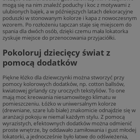
mogą się na nim znaleźć poduchy i koc z motywami z
ulubionych bajek, a w późniejszych latach dekoracyjne
poduszki w stonowanym kolorze i kapa z nowoczesnym
wzorem. Po rozłożeniu tapczan staje się miejscem do
spania dla dwóch osób, dzięki czemu mała lokatorka
zyskuje miejsce do przenocowania przyjaciółki.
Pokoloruj dziecięcy świat z
pomocą dodatków
Piękne łóżko dla dziewczynki można stworzyć przy
pomocy kolorowych dodatków, np. cotton ballsów,
kwiatowej girlandy czy uroczych tekstyliów. To one
mają moc kreowania niesamowitego klimatu w
pomieszczeniu. Łóżko w uniwersalnym kolorze
(drewniane, szare lub białe) znakomicie odnajdzie się w
aranżacji pokoju w niemal każdym stylu. Z pomocą
wyrazistych, efektownych dodatków można odmienić
proste wnętrze, by oddawało zamiłowania i gust młodej
lokatorki, a jednocześnie było łatwe do odświeżenia,