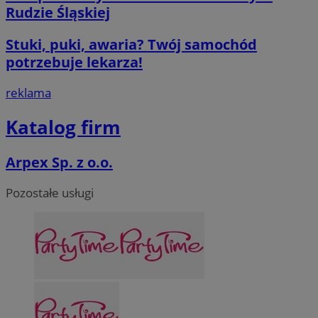
Rudzie Śląskiej
Stuki, puki, awaria? Twój samochód
potrzebuje lekarza!
reklama
Katalog firm
Arpex Sp. z o.o.
Pozostałe usługi