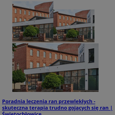
Poradnia leczenia ran przewlekłych -
skuteczna terapia trudno gojących się ran |
Świętochłowice