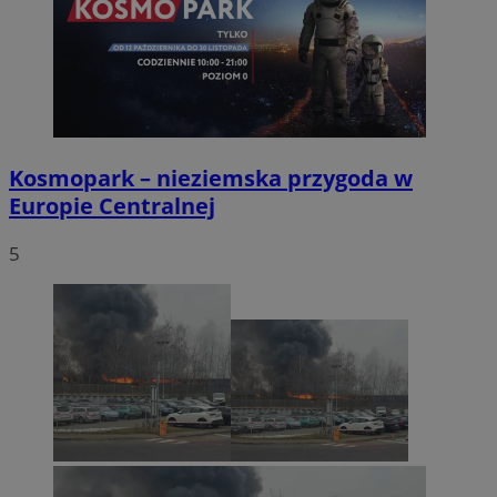
Kosmopark – nieziemska przygoda w
Europie Centralnej
5