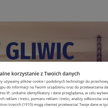
lne korzystanie z Twoich danych
rzy używamy plików cookie i podobnych technologii do przechow
ępu do informacji na Twoim urządzeniu oraz do przetwarzania 
dres IP, unikalne identyfikatory i dane przeglądania, w celu wyświ
h reklam i treści, pomiaru reklam i treści, analizy odbiorców or
tron trzecich (1910)
mogą również przetwarzać Twoje dane w tych