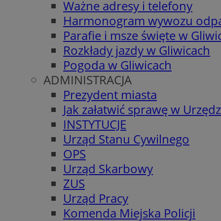
Ważne adresy i telefony
Harmonogram wywozu odp
Parafie i msze święte w Gliwi
Rozkłady jazdy w Gliwicach
Pogoda w Gliwicach
ADMINISTRACJA
Prezydent miasta
Jak załatwić sprawę w Urzędz
INSTYTUCJE
Urząd Stanu Cywilnego
OPS
Urząd Skarbowy
ZUS
Urząd Pracy
Komenda Miejska Policji